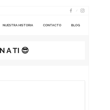
NUESTRA HISTORIA
CONTACTO
BLOG
 A TI 😎