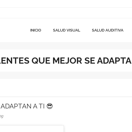
INICIO
SALUD VISUAL
SALUD AUDITIVA
LENTES QUE MEJOR SE ADAPTAN
ADAPTAN A TI 😎
og