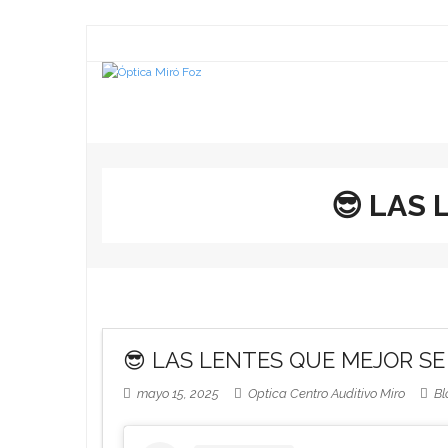
😎 LAS 
😎 LAS LENTES QUE MEJOR SE 
mayo 15, 2025
Optica Centro Auditivo Miro
Bl